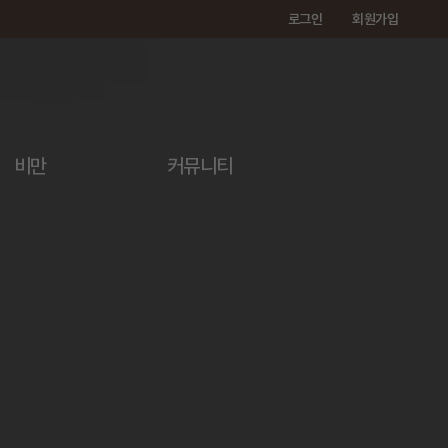
로그인
회원가입
비만
커뮤니티