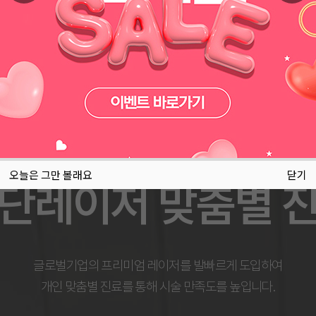
미국, 이스라엘 등의 프리미엄 레이저
세상 모든 뷰티를 한곳에
오늘은 그만 볼래요
닫기
단레이저 맞춤별 
예쁨주의
글로벌기업의 프리미엄 레이저를 발빠르게 도입하여
간단한 쁘띠성형부터 피부, 리프팅, 바디 시술까지
개인 맞춤별 진료를 통해 시술 만족도를 높입니다.
종합적인 뷰티 솔루션을 제공하고 있습니다.