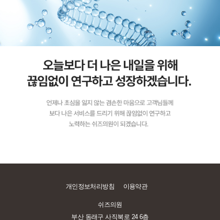
개인정보처리방침
이용약관
쉬즈의원
부산 동래구 사직북로 24 6층